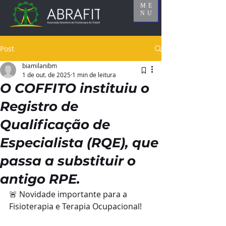
ME
NU
Post
biamilanibm
1 de out. de 2025
1 min de leitura
O COFFITO instituiu o
Registro de
Qualificação de
Especialista (RQE), que
passa a substituir o
antigo RPE.
🚨 Novidade importante para a 
Fisioterapia e Terapia Ocupacional!