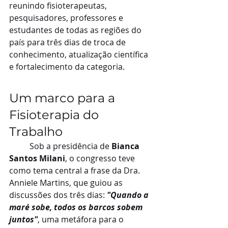
reunindo fisioterapeutas, 
pesquisadores, professores e 
estudantes de todas as regiões do 
país para três dias de troca de 
conhecimento, atualização científica 
e fortalecimento da categoria.
Um marco para a 
Fisioterapia do 
Trabalho
	Sob a presidência de 
Bianca 
Santos Milani
, o congresso teve 
como tema central a frase da Dra. 
Anniele Martins, que guiou as 
discussões dos três dias: 
"Quando a 
maré sobe, todos os barcos sobem 
juntos"
, uma metáfora para o 