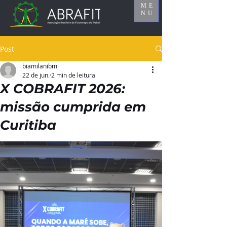
ME
NU
Post
biamilanibm
22 de jun.
2 min de leitura
X COBRAFIT 2026:
missão cumprida em
Curitiba