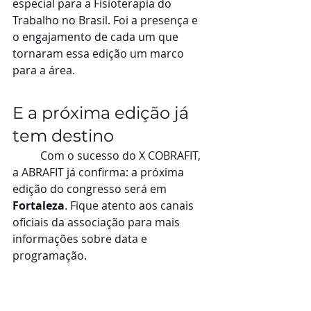
especial para a Fisioterapia do 
Trabalho no Brasil. Foi a presença e 
o engajamento de cada um que 
tornaram essa edição um marco 
para a área.
E a próxima edição já 
tem destino
	Com o sucesso do X COBRAFIT, 
a ABRAFIT já confirma: a próxima 
edição do congresso será em 
Fortaleza
. Fique atento aos canais 
oficiais da associação para mais 
informações sobre data e 
programação.
📸 Confira as fotos do evento em 