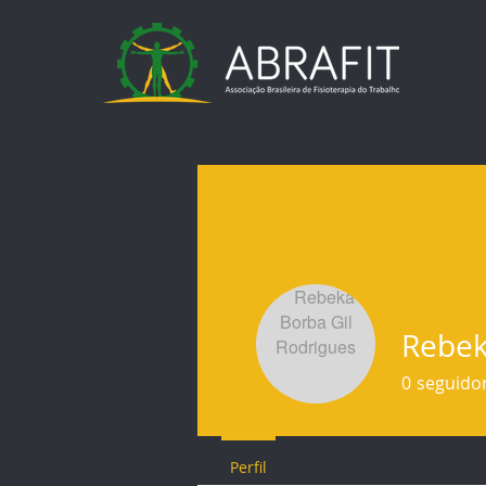
Rebek
0
seguido
Perfil