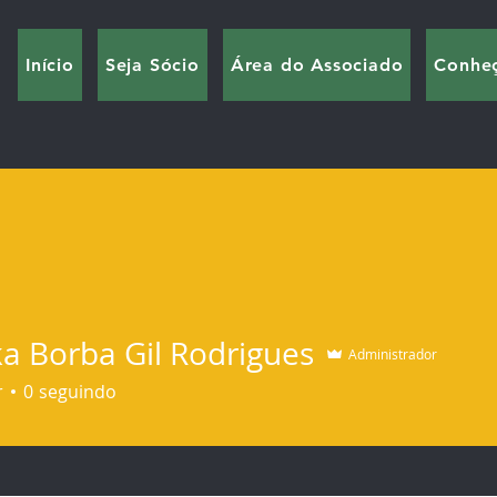
Início
Seja Sócio
Área do Associado
Conhe
a Borba Gil Rodrigues
Administrador
r
0
seguindo